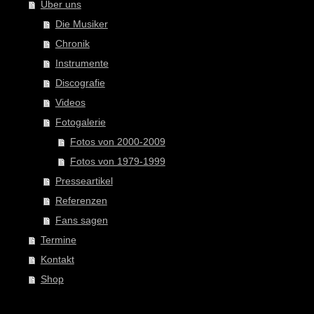
Über uns
Die Musiker
Chronik
Instrumente
Discografie
Videos
Fotogalerie
Fotos von 2000-2009
Fotos von 1979-1999
Presseartikel
Referenzen
Fans sagen
Termine
Kontakt
Shop