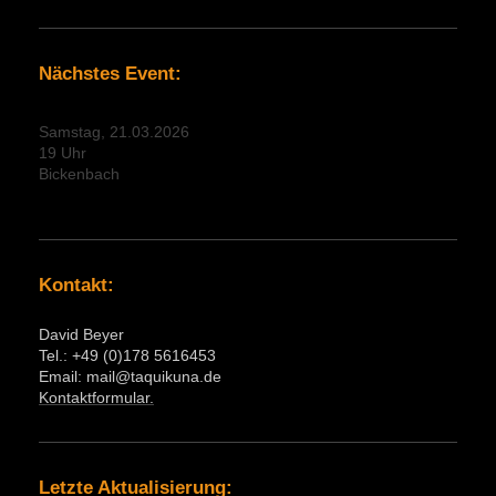
Nächstes Event:
Samstag, 21.03.2026
19 Uhr
Bickenbach
Kontakt:
David Beyer
Tel.: +49 (0)178 5616453
Email: mail@taquikuna.de
Kontaktformular.
Letzte Aktualisierung: